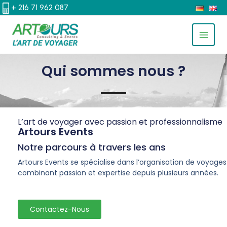
ALLER
+ 216 71 962 087
AU
MAIN
CONTENU
MEN
Qui sommes nous ?
L’art de voyager avec passion et professionnalisme
Artours Events
Notre parcours à travers les ans
Artours Events se spécialise dans l’organisation de voyages
combinant passion et expertise depuis plusieurs années.
Contactez-Nous