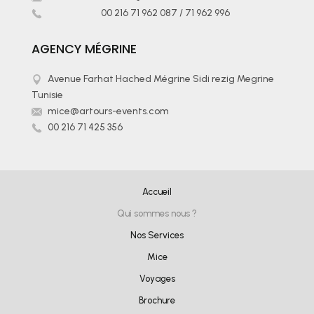
00 216 71 962 087
/
71 962 996
AGENCY MÉGRINE
Avenue Farhat Hached Mégrine Sidi rezig Megrine
Tunisie
mice@artours-events.com
00 216 71 425 356
Accueil
Qui sommes nous ?
Nos Services
Mice
Voyages
Brochure