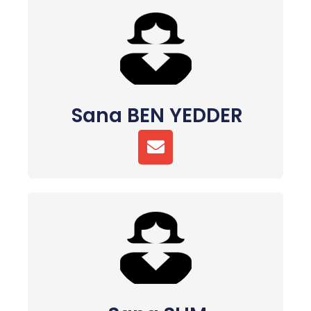
L
O
P
E
Sana BEN YEDDER
E
N
V
E
L
O
P
E