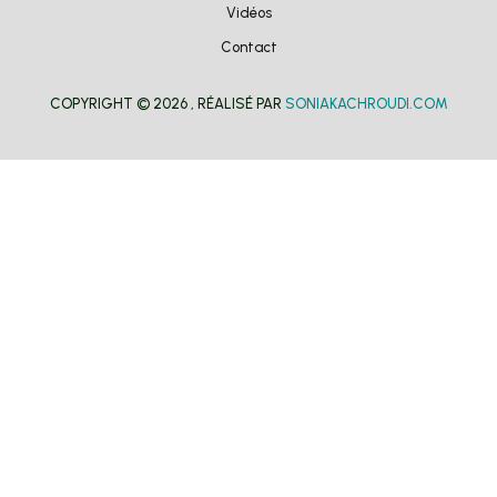
Vidéos
Contact
COPYRIGHT © 2026 , RÉALISÉ PAR
SONIAKACHROUDI.COM