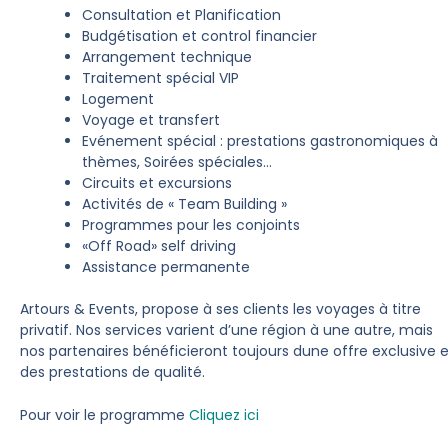
Consultation et Planification
Budgétisation et control financier
Arrangement technique
Traitement spécial VIP
Logement
Voyage et transfert
Evénement spécial : prestations gastronomiques à
thèmes, Soirées spéciales…
Circuits et excursions
Activités de « Team Building »
Programmes pour les conjoints
«Off Road» self driving
Assistance permanente
Artours & Events, propose à ses clients les voyages à titre
privatif. Nos services varient d’une région à une autre, mais
nos partenaires bénéficieront toujours dune offre exclusive e
des prestations de qualité.
Pour voir le programme
Cliquez ici