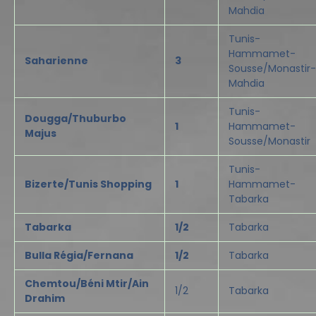
Mahdia
Tunis-
Hammamet-
Saharienne
3
Sousse/Monastir-
Mahdia
Tunis-
Dougga/Thuburbo
1
Hammamet-
Majus
Sousse/Monastir
Tunis-
Bizerte/Tunis Shopping
1
Hammamet-
Tabarka
Tabarka
1/2
Tabarka
Bulla Régia/Fernana
1/2
Tabarka
Chemtou/Béni Mtir/Ain
1/2
Tabarka
Drahim