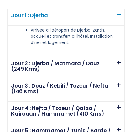
Jour 1 : Djerba
Arrivée à l’aéroport de Djerba-Zarzis,
accueil et transfert à l’hôtel. Installation,
dîner et logement.
Jour 2 : Djerba / Matmata / Douz
(249 Kms)
Jour 3 : Douz / Kebili / Tozeur / Nefta
(146 Kms)
Jour 4 : Nefta / Tozeur / Gafsa /
Kairouan / Hammamet (410 Kms)
Jour 5 : Hammamet / Tunis / Bardo /