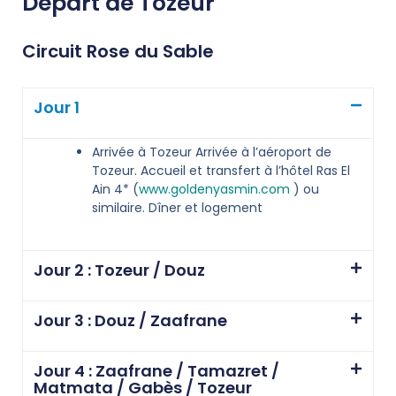
Départ de Tozeur
Circuit Rose du Sable
Jour 1
Arrivée à Tozeur Arrivée à l’aéroport de
Tozeur. Accueil et transfert à l’hôtel Ras El
Ain 4* (
www.goldenyasmin.com
) ou
similaire. Dîner et logement
Jour 2 : Tozeur / Douz
Jour 3 : Douz / Zaafrane
Jour 4 : Zaafrane / Tamazret /
Matmata / Gabès / Tozeur