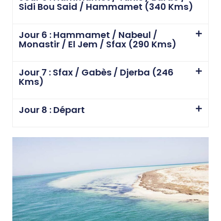
Sidi Bou Said / Hammamet (340 Kms)
Jour 6 : Hammamet / Nabeul /
Monastir / El Jem / Sfax (290 Kms)
Jour 7 : Sfax / Gabès / Djerba (246
Kms)
Jour 8 : Départ