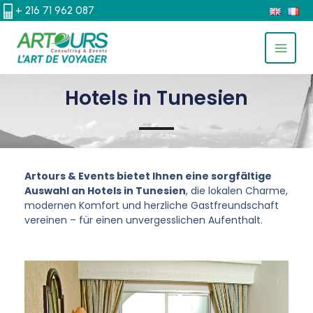
ZUM
+ 216 71 962 087
INHALT
MAIN
SPRINGEN
MEN
Hotels in Tunesien
Artours & Events bietet Ihnen eine sorgfältige
Auswahl an Hotels in Tunesien
, die lokalen Charme,
modernen Komfort und herzliche Gastfreundschaft
vereinen – für einen unvergesslichen Aufenthalt.