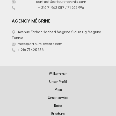
contact@artours-events.com
+ 216 71 962 087
/
71 962 996
AGENCY MÉGRINE
Avenue Farhat Hached Mégrine Sidi rezig Megrine
Tunisie
mice@artours-events.com
+ 216 71 425 356
Willkommen
Unser Profil
Mice
Unser service
Reise
Brochure